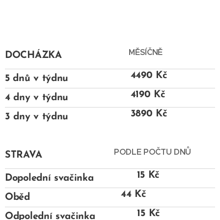
MĚSÍČNĚ
DOCHÁZKA
4490 Kč
5 dnů v týdnu
4190 Kč
4 dny v týdnu
3890 Kč
3 dny v týdnu
PODLE POČTU DNŮ
STRAVA
15 Kč
Dopolední svačinka
44 Kč
Oběd
15 Kč
Odpolední svačinka