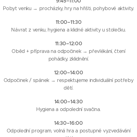
9:45–11:00
Pobyt venku → procházky, hry na hřišti, pohybové aktivity.
11:00–11:30
Návrat z venku, hygiena a klidné aktivity u stolečku.
11:30–12:00
Oběd + příprava na odpočinek → převlékání, čtení
pohádky, zklidnění.
12:00–14:00
Odpočinek / spánek → respektujeme individuální potřeby
dětí.
14:00–14:30
Hygiena a odpolední svačina.
14:30–16:00
Odpolední program, volná hra a postupné vyzvedávání