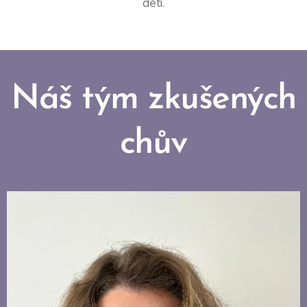
dětí.
Náš tým zkušených
chův