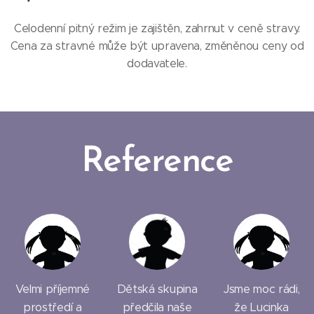
Celodenní pitný režim je zajištěn, zahrnut v ceně stravy.
Cena za stravné může být upravena, změněnou ceny od
dodavatele.
Reference
Velmi příjemné
Dětská skupina
Jsme moc rádi,
prostředí a
předčila naše
že Lucinka