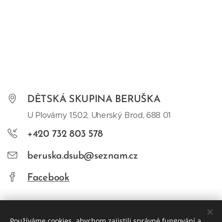
DĚTSKÁ SKUPINA BERUŠKA
U Plovárny 1502, Uherský Brod, 688 01
+420 732 803 578
beruska.dsub@seznam.cz
Facebook
Používáme cookies, abychom zajistili správné fungování a