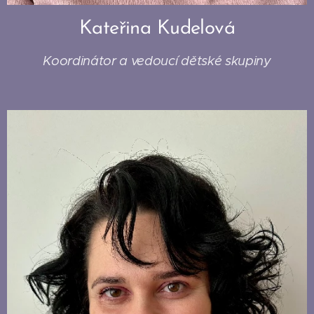
Kateřina Kudelová
Koordinátor a vedoucí dětské skupiny