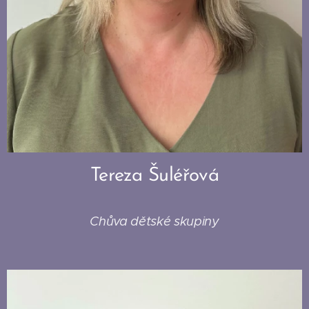
Tereza Šuléřová
Chůva dětské skupiny