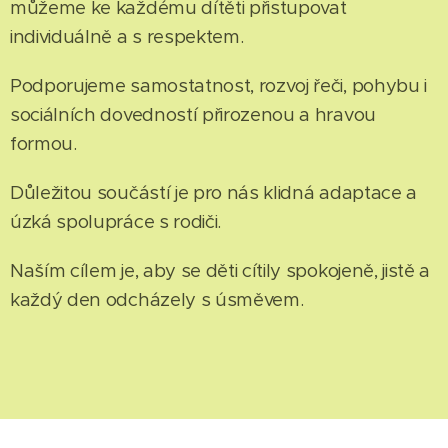
můžeme ke každému dítěti přistupovat
individuálně a s respektem.
Podporujeme samostatnost, rozvoj řeči, pohybu i
sociálních dovedností přirozenou a hravou
formou.
Důležitou součástí je pro nás klidná adaptace a
úzká spolupráce s rodiči.
Naším cílem je, aby se děti cítily spokojeně, jistě a
každý den odcházely s úsměvem.