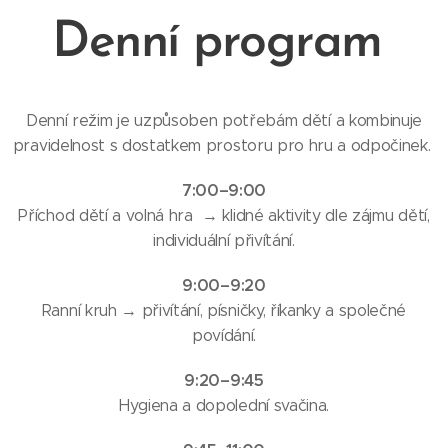
Denní program
Denní režim je uzpůsoben potřebám dětí a kombinuje
pravidelnost s dostatkem prostoru pro hru a odpočinek.
7:00–9:00
Příchod dětí a volná hra → klidné aktivity dle zájmu dětí,
individuální přivítání.
9:00–9:20
Ranní kruh → přivítání, písničky, říkanky a společné
povídání.
9:20–9:45
Hygiena a dopolední svačina.